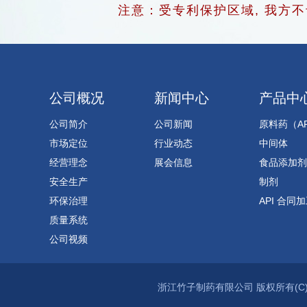
注意：受专利保护区域, 我方
公司概况
新闻中心
产品中
公司简介
公司新闻
原料药（AP
市场定位
行业动态
中间体
经营理念
展会信息
食品添加剂
安全生产
制剂
环保治理
API 合同
质量系统
公司视频
浙江竹子制药有限公司
版权所有(C)