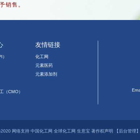
不予销售。
心
友情链接
I）
化工网
元素医药
元素添加剂
Ema
加工（CMO）
2020
网络支持
中国化工网
全球化工网
生意宝
著作权声明
【后台管理