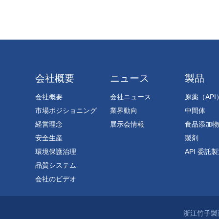
会社概要
ニュース
製品
会社概要
会社ニュース
原薬（API
市場ポジショニング
業界動向
中間体
経営理念
展示会情報
食品添加物
安全生産
製剤
環境保護治理
API 委託
品質システム
会社のビデオ
浙江竹子製