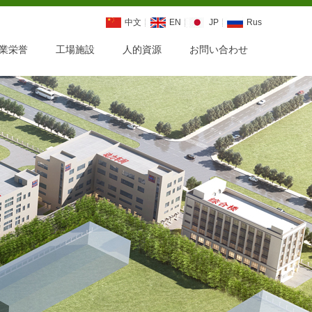
中文
EN
JP
Rus
業栄誉
工場施設
人的資源
お問い合わせ