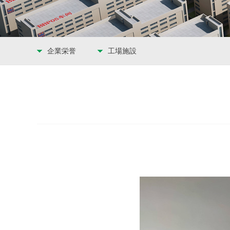
企業栄誉
工場施設