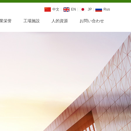
中文
EN
JP
Rus
業栄誉
工場施設
人的資源
お問い合わせ