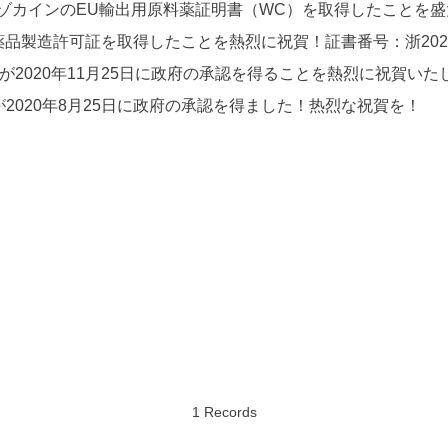
ベンゾカインのEU輸出用原料薬証明書（WC）を取得したことを盛大
に医薬品製造許可証を取得したことを熱烈に祝賀！証書番号：浙2022
価が2020年11月25日に政府の承認を得ることを熱烈に祝賀いた
が2020年8月25日に政府の承認を得ました！热烈な祝賀を！
1 Records