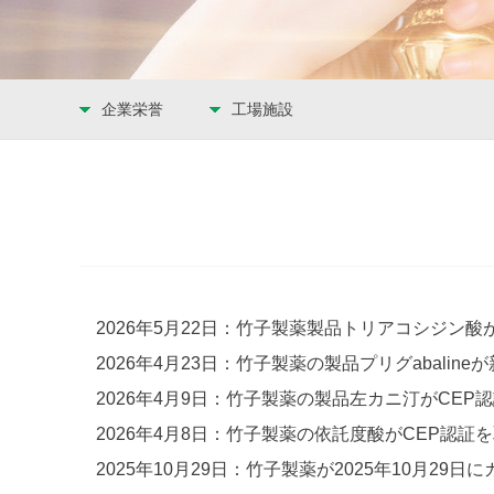
企業栄誉
工場施設
2026年5月22日：竹子製薬製品トリアコシジン酸が新た
2026年4月23日：竹子製薬の製品プリグabalineが新
2026年4月9日：竹子製薬の製品左カニ汀がCEP認証を
2026年4月8日：竹子製薬の依託度酸がCEP認証を取得、
2025年10月29日：竹子製薬が2025年10月2