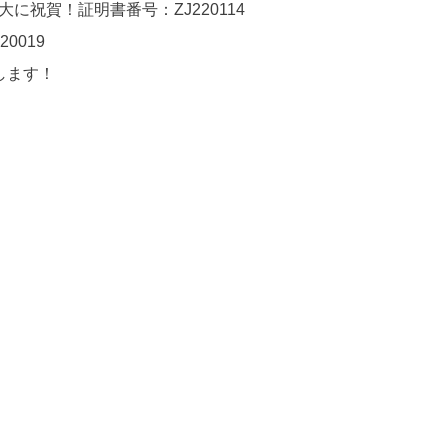
に祝賀！証明書番号：ZJ220114
0019
します！