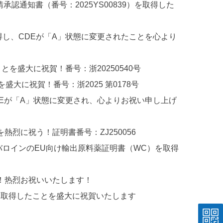
承認通知書（番号：2025YS00839）を取得した
取得し、CDEが「A」状態に変更されたことを心より
とを盛大に祝賀！番号：浙20250540号
盛大に祝賀！番号：浙2025 第0178号
CDEが「A」状態に変更され、心よりお祝い申し上げ
熱烈に祝う！証明書番号：ZJ250056
ルバロインのEU向け輸出原料薬証明書（WC）を取得
した！热烈お祝いいたします！
 00」を取得したことを盛大に祝賀いたします