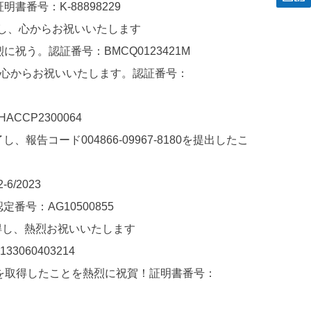
明書番号：K-88898229
0を取得し、心からお祝いいたします
に祝う。認証番号：BMCQ0123421M
ことを心からお祝いいたします。認証番号：
CCP2300064
告コード004866-09967-8180を提出したこ
/2023
号：AG10500855
0を取得し、熱烈お祝いいたします
060403214
C）を取得したことを熱烈に祝賀！証明書番号：