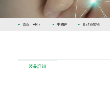
原薬（API）
中間体
食品添加物
製品詳細