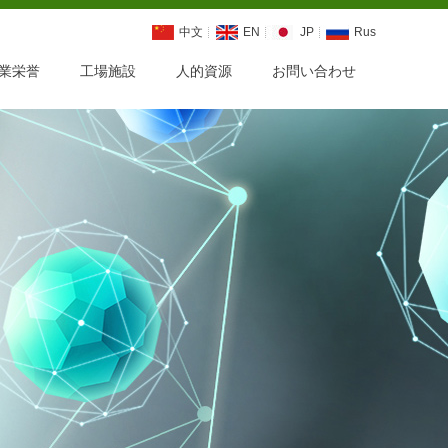
中文
EN
JP
Rus
業栄誉
工場施設
人的資源
お問い合わせ