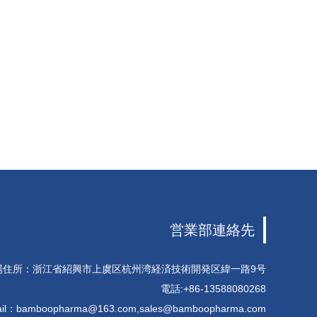
営業部連絡先
場住所：浙江省紹興市上虞区杭州湾経済技術開発区緯一路9号
電話:+86-13588080268
il：
bamboopharma@163.com
,
sales@bamboopharma.com