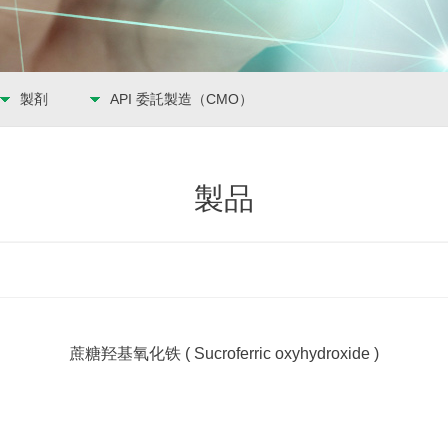
製剤
API 委託製造（CMO）
製品
蔗糖羟基氧化铁 ( Sucroferric oxyhydroxide )