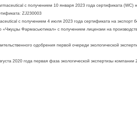
rmaceutical с получением 10 января 2023 года сертификата (WC) н
ртификата: ZJ230003
maceutical с получением 4 июля 2023 года сертификата на экспорт
ю «Чжуцзы Фармасьютикал» с получением лицензии на производство
ительственного одобрения первой очереди экологической эксперти
августа 2020 года первая фаза экологической экспертизы компании