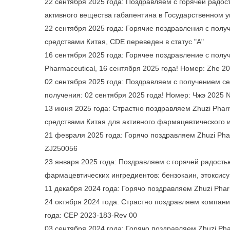
22 сентября 2025 года: Поздравляем с горячей радос
активного вещества габапентина в Государственном 
22 сентября 2025 года: Горячие поздравления с пол
средствами Китая, CDE переведен в статус "A"
16 сентября 2025 года: Горячее поздравление с пол
Pharmaceutical, 16 сентября 2025 года! Номер: Zhe 2
02 сентября 2025 года: Поздравляем с получением се
получения: 02 сентября 2025 года! Номер: Чжэ 2025
13 июня 2025 года: Страстно поздравляем Zhuzi Phar
средствами Китая для активного фармацевтического и
21 февраля 2025 года: Горячо поздравляем Zhuzi Pha
ZJ250056
23 января 2025 года: Поздравляем с горячей радостью
фармацевтических ингредиентов: бензокаин, этоксису
11 декабря 2024 года: Горячо поздравляем Zhuzi Ph
24 октября 2024 года: Страстно поздравляем компан
года: CEP 2023-183-Rev 00
03 сентября 2024 года: Горячо поздравляем Zhuzi P