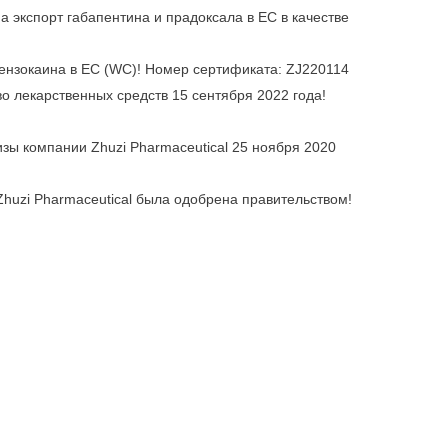
а экспорт габапентина и прадоксала в ЕС в качестве
 бензокаина в ЕС (WC)! Номер сертификата: ZJ220114
 лекарственных средств 15 сентября 2022 года!
зы компании Zhuzi Pharmaceutical 25 ноября 2020
 Zhuzi Pharmaceutical была одобрена правительством!