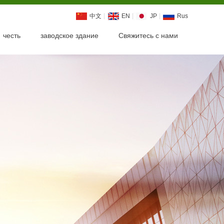
中文
EN
JP
Rus
честь
заводское здание
Свяжитесь с нами