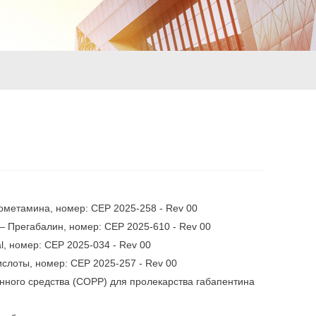
рометамина, номер: CEP 2025-258 - Rev 00
— Прегабалин, номер: CEP 2025-610 - Rev 00
l, номер: CEP 2025-034 - Rev 00
ислоты, номер: CEP 2025-257 - Rev 00
енного средства (COPP) для пролекарства габапентина