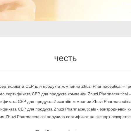
честь
сертификата CEP для продукта компании Zhuzi Pharmaceutical – т
го сертификата CEP для продукта компании Zhuzi Pharmaceutical 
ификата CEP для продукта Zucarntin компании Zhuzi Pharmaceutica
ификата CEP для продукта Zhuzi Pharmaceuticals - эритродиевой к
ния Zhuzi Pharmaceutical получила сертификат на экспорт лекарств