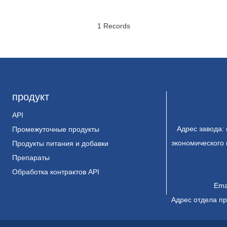
1 Records
продукт
API
Адрес завода:
Промежуточные продукты
экономического 
Продукты питания и добавки
Препараты
Обработка контрактов API
Ema
Адрес отдела пр